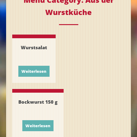
Wurstküche
Wurstsalat
Wurstsalat
Weiterlesen
Bockwurst 150 g
Bockwurst 150 g
Weiterlesen