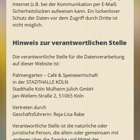
Internet (z.B. bei der Kommunikation per E-Mail)
Sicherheitslücken aufweisen kann. Ein lückenloser
Schutz der Daten vor dem Zugriff durch Dritte ist
nicht möglich.
Hinweis zur verantwortlichen Stelle
Die verantwortliche Stelle für die Datenverarbeitung
auf dieser Website ist:
Palmengarten – Café & Speisewirtschaft
in der STADTHALLE KÖLN
Stadthalle Köln Mülheim Jülich GmbH
Jan-Wellem-Straße 2, 51065 Köln
Vertreten durch
Geschäftsführerin: Reja-Lisa Rabe
Verantwortliche Stelle ist die natürliche oder
juristische Person, die allein oder gemeinsam mit
anderen über die Zwecke und Mittel der